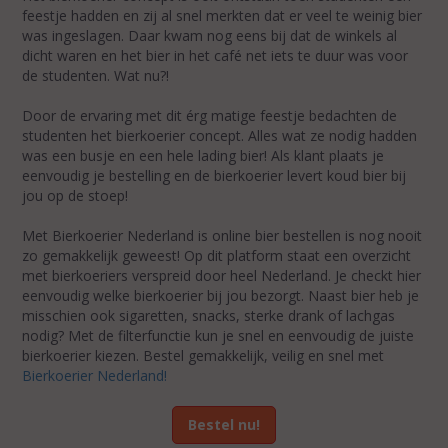
feestje hadden en zij al snel merkten dat er veel te weinig bier
was ingeslagen. Daar kwam nog eens bij dat de winkels al
dicht waren en het bier in het café net iets te duur was voor
de studenten. Wat nu?!
Door de ervaring met dit érg matige feestje bedachten de
studenten het bierkoerier concept. Alles wat ze nodig hadden
was een busje en een hele lading bier! Als klant plaats je
eenvoudig je bestelling en de bierkoerier levert koud bier bij
jou op de stoep!
Met Bierkoerier Nederland is online bier bestellen is nog nooit
zo gemakkelijk geweest! Op dit platform staat een overzicht
met bierkoeriers verspreid door heel Nederland. Je checkt hier
eenvoudig welke bierkoerier bij jou bezorgt. Naast bier heb je
misschien ook sigaretten, snacks, sterke drank of lachgas
nodig? Met de filterfunctie kun je snel en eenvoudig de juiste
bierkoerier kiezen. Bestel gemakkelijk, veilig en snel met
Bierkoerier Nederland!
Bestel nu!