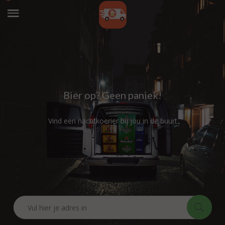
Bier op? Geen paniek!
Vind een nachtkoerier bij jou in de buurt